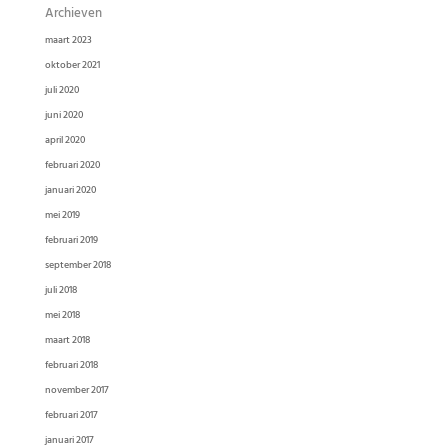
Archieven
maart 2023
oktober 2021
juli 2020
juni 2020
april 2020
februari 2020
januari 2020
mei 2019
februari 2019
september 2018
juli 2018
mei 2018
maart 2018
februari 2018
november 2017
februari 2017
januari 2017