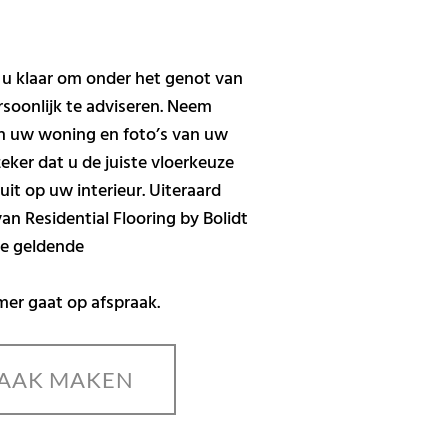
 u klaar om onder het genot van
rsoonlijk te adviseren. Neem
n uw woning en foto’s van uw
ker dat u de juiste vloerkeuze
uit op uw interieur. Uiteraard
van Residential Flooring by Bolidt
e geldende
.
mer gaat op afspraak.
AAK MAKEN