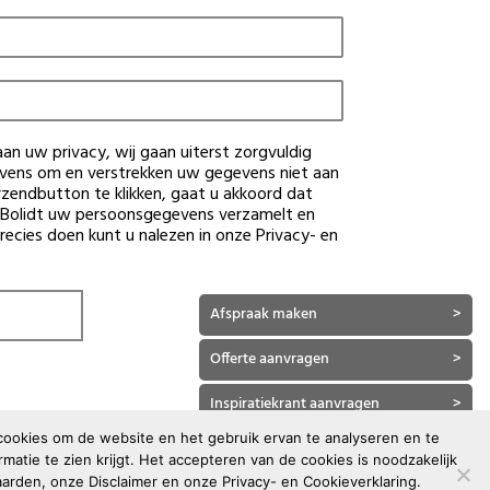
aan uw privacy, wij gaan uiterst zorgvuldig
ens om en verstrekken uw gegevens niet aan
zendbutton te klikken, gaat u akkoord dat
y Bolidt uw persoonsgegevens verzamelt en
precies doen kunt u nalezen in onze
Privacy- en
Afspraak maken
>
Offerte aanvragen
>
Inspiratiekrant aanvragen
>
 cookies om de website en het gebruik ervan te analyseren en te
Kleur staal aanvragen
>
atie te zien krijgt. Het accepteren van de cookies is noodzakelijk
arden
, onze
Disclaimer
en onze
Privacy- en Cookieverklaring
.