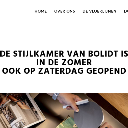
HOME
OVER ONS
DE VLOERLIJNEN
D
DE STIJLKAMER VAN BOLIDT I
IN DE ZOMER
OOK OP ZATERDAG GEOPEND