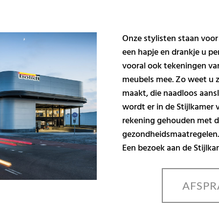
Onze stylisten staan voor
een hapje en drankje u pe
vooral ook tekeningen va
meubels mee. Zo weet u ze
maakt, die naadloos aansl
wordt er in de Stijlkamer 
rekening gehouden met d
gezondheidsmaatregelen
Een bezoek aan de Stijlka
AFSPR