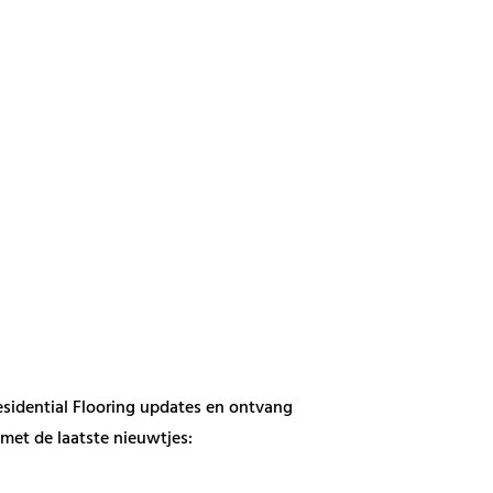
esidential Flooring updates en ontvang
met de laatste nieuwtjes: