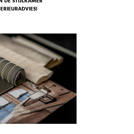
N DE STIJLKAMER
ERIEURADVIES!