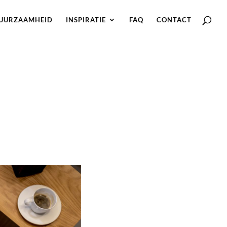
UURZAAMHEID
INSPIRATIE
FAQ
CONTACT
S