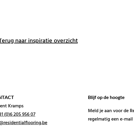
Terug naar inspiratie overzicht
NTACT
Blijf op de hoogte
rent Kramps
Meld je aan voor de R
31 (0)6 205 956 07
regelmatig een e-mail 
@residentialflooring.be