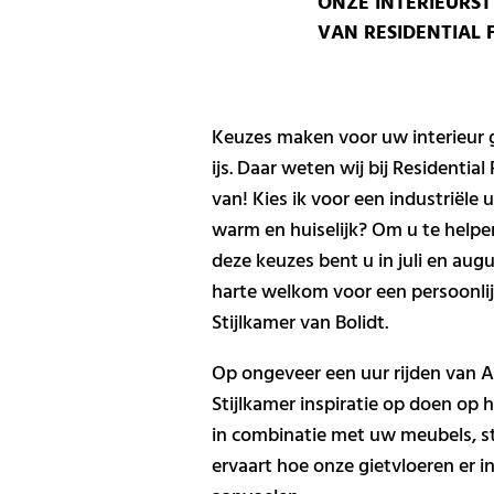
ONZE INTERIEURST
VAN RESIDENTIAL 
Keuzes maken voor uw interieur g
ijs. Daar weten wij bij Residential 
van! Kies ik voor een industriële u
warm en huiselijk? Om u te help
deze keuzes bent u in juli en aug
harte welkom voor een persoonlijk
Stijlkamer van Bolidt.
Op ongeveer een uur rijden van 
Stijlkamer inspiratie op doen op 
in combinatie met uw meubels, st
ervaart hoe onze gietvloeren er in