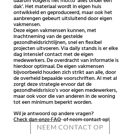
daarom volgens het motto ‘alles onder één
dak’. Het materiaal wordt in eigen huis
ontwikkeld en geproduceerd, maar ook het
aanbrengen gebeurt uitsluitend door eigen
vakmensen.
Deze eigen vakmensen kunnen, met
inachtneming van de gestelde
gezondheidsrichtlijnen, snel en flexibel
projecten uitvoeren. Via daily stands is er elke
dag intensief contact met de eigen
medewerkers. De overdracht van informatie is
hierdoor optimaal. De eigen vakmensen
bijvoorbeeld houden zich strikt aan alle, door
de overheid bepaalde voorschriften. Al met al
zorgt deze strategie ervoor dat de
gezondheidsrisico’s voor eigen medewerkers,
maar ook voor die van anderen in de woning
tot een minimum beperkt worden.
Wil je antwoord op andere vragen?
Check dan onze FAQ
of neem contact op!
NEEM CONTACT OP