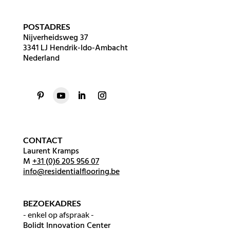
POSTADRES
Nijverheidsweg 37
3341 LJ Hendrik-Ido-Ambacht
Nederland
CONTACT
Laurent Kramps
M
+31 (0)6 205 956 07
info@residentialflooring.be
BEZOEKADRES
- enkel op afspraak -
Bolidt Innovation Center