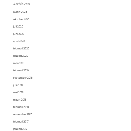
Archieven
maart 2023
oktober 2021
juli 2020
juni 2020
april 2020
februari 2020
januari 2020
mei 2019
februari 2019
september 2018
juli 2018
mei 2018
maart 2018
februari 2018
november 2017
februari 2017
januari 2017