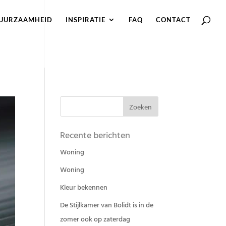
UURZAAMHEID
INSPIRATIE
FAQ
CONTACT
Recente berichten
Woning
Woning
Kleur bekennen
De Stijlkamer van Bolidt is in de
zomer ook op zaterdag