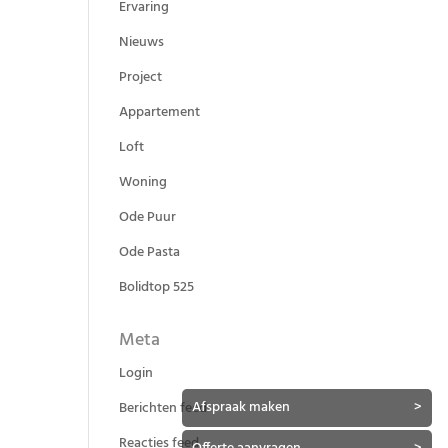
Ervaring
Nieuws
Project
Appartement
Loft
Woning
Ode Puur
Ode Pasta
Bolidtop 525
Meta
Login
Afspraak maken
>
Berichten feed
Reacties feed