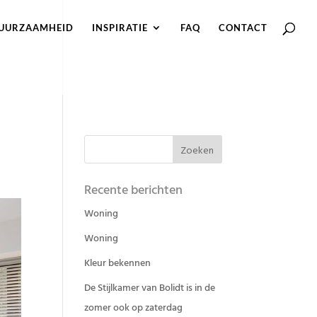
UURZAAMHEID
INSPIRATIE
FAQ
CONTACT
Recente berichten
Woning
Woning
Kleur bekennen
De Stijlkamer van Bolidt is in de
zomer ook op zaterdag