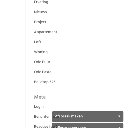
Ervaring
Nieuws
Project
Appartement
Loft
Woning
Ode Puur
Ode Pasta
Bolidtop 525
Meta
Login
Afspraak maken
>
Berichten feed
Reacties feed