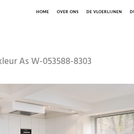
HOME
OVER ONS
DE VLOERLIJNEN
D
kleur As W-053588-8303