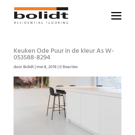
Keuken Ode Puur in de kleur As W-
053588-8294
door
Bolidt
|
mei 8, 2018
|
0 Reacties