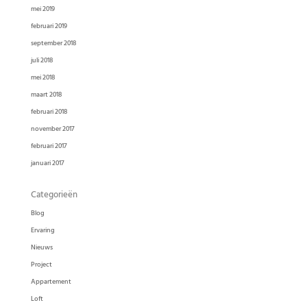
mei 2019
februari 2019
september 2018
juli 2018
mei 2018
maart 2018
februari 2018
november 2017
februari 2017
januari 2017
Categorieën
Blog
Ervaring
Nieuws
Project
Appartement
Loft