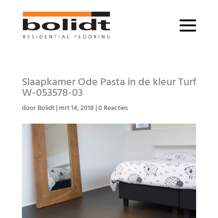
Slaapkamer Ode Pasta in de kleur Turf
W-053578-03
door
Bolidt
|
mrt 14, 2018
|
0 Reacties