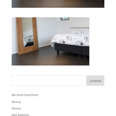
Slaapkamer Ode Pasta in de kleur Turf
Recente berichten
Woning
Woning
Kleur bekennen