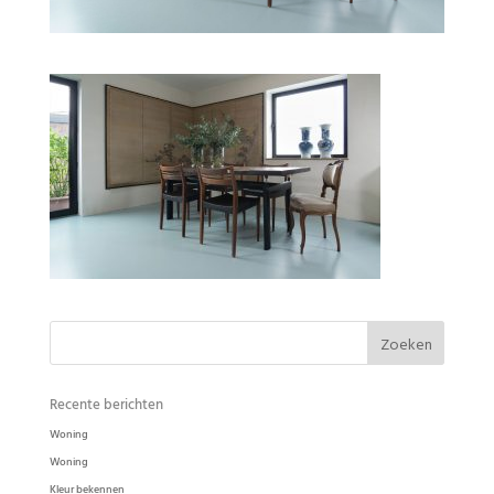
Woonkamer Bolidtop 525
Recente berichten
Woning
Woning
Kleur bekennen