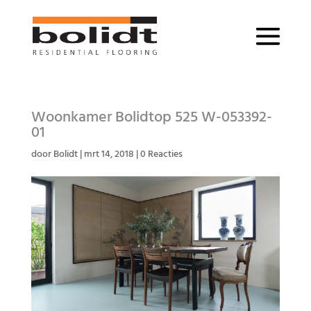
Woonkamer Bolidtop 525 W-053392-
01
door
Bolidt
|
mrt 14, 2018
|
0 Reacties