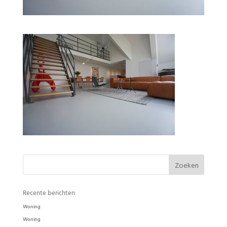
Woonkamer Ode Puur in de kleur Kei
Recente berichten
Woning
Woning