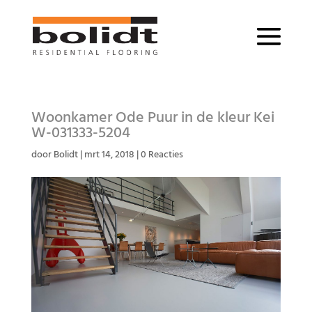
Woonkamer Ode Puur in de kleur Kei
W-031333-5204
door
Bolidt
|
mrt 14, 2018
|
0 Reacties