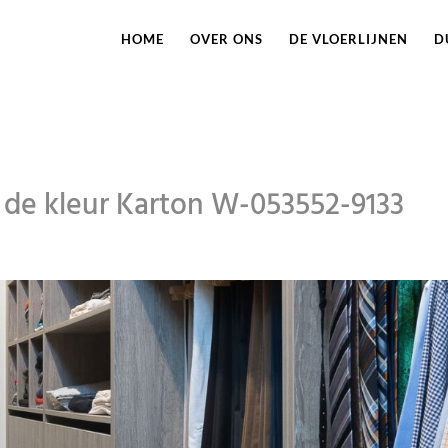
HOME
OVER ONS
DE VLOERLIJNEN
D
 de kleur Karton W-053552-9133