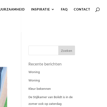
UURZAAMHEID
INSPIRATIE
FAQ
CONTACT
Recente berichten
Woning
Woning
Kleur bekennen
De Stijlkamer van Bolidt is in de
zomer ook op zaterdag