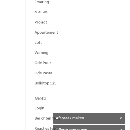
Ervaring
Nieuws
Project
Appartement
Loft
Woning
Ode Puur
Ode Pasta
Bolidtop 525
Meta
Login
Afspraak maken
>
Berichten feed
Reacties feed