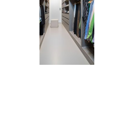
Slaapkamer Ode Puur in de kleur Karton