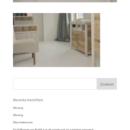
Babykamer Ode Puur
Recente berichten
Woning
Woning
Kleur bekennen
De Stijlkamer van Bolidt is in de zomer ook op zaterdag geopend