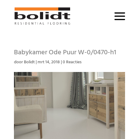
Babykamer Ode Puur W-0/0470-h1
door
Bolidt
|
mrt 14, 2018
|
0 Reacties