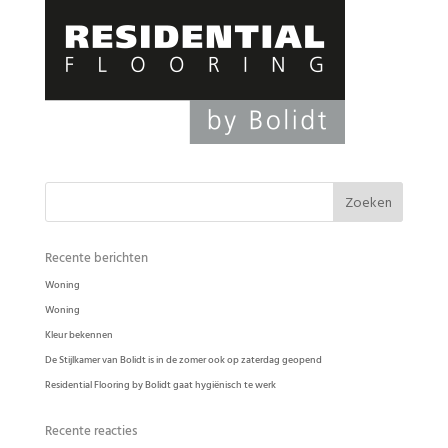
Logo Residential Flooring by Bolidt
Recente berichten
Woning
Woning
Kleur bekennen
De Stijlkamer van Bolidt is in de zomer ook op zaterdag geopend
Residential Flooring by Bolidt gaat hygiënisch te werk
Recente reacties