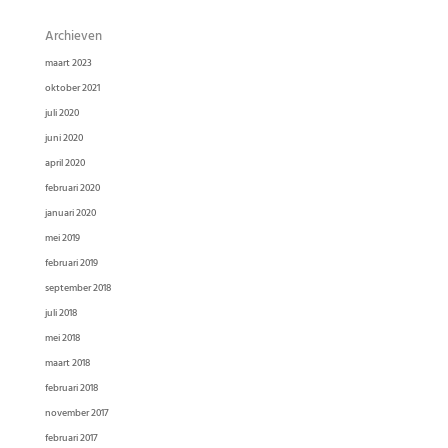
Archieven
maart 2023
oktober 2021
juli 2020
juni 2020
april 2020
februari 2020
januari 2020
mei 2019
februari 2019
september 2018
juli 2018
mei 2018
maart 2018
februari 2018
november 2017
februari 2017