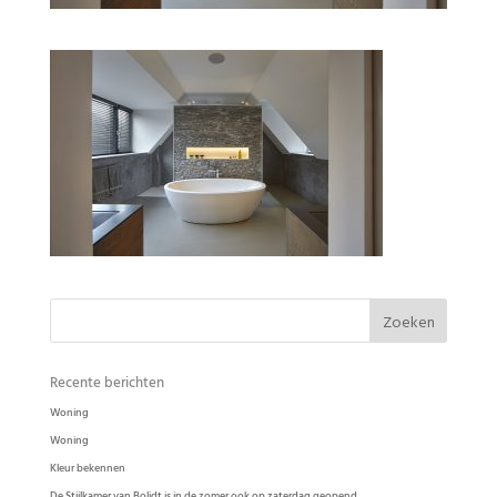
Badkamer Ode Pasta in de kleur Slib
Recente berichten
Woning
Woning
Kleur bekennen
De Stijlkamer van Bolidt is in de zomer ook op zaterdag geopend