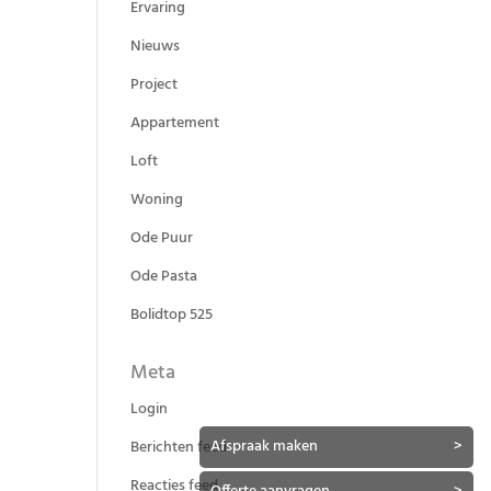
Ervaring
Nieuws
Project
Appartement
Loft
Woning
Ode Puur
Ode Pasta
Bolidtop 525
Meta
Login
Afspraak maken
>
Berichten feed
Reacties feed