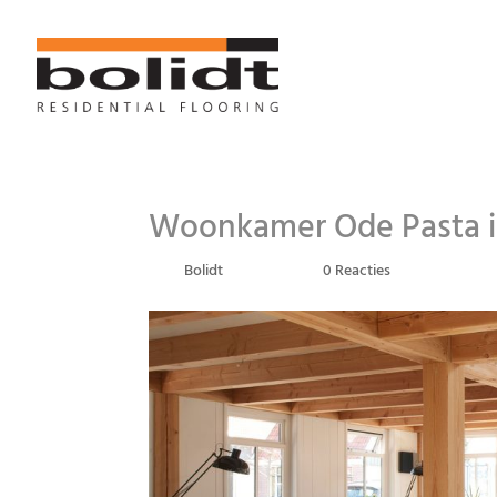
Woonkamer Ode Pasta in
door
Bolidt
|
mrt 14, 2018
|
0 Reacties