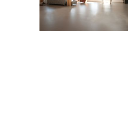
Woonkamer Ode Pasta in de kleur Slib