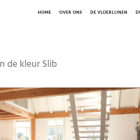
HOME
OVER ONS
DE VLOERLIJNEN
D
 de kleur Slib