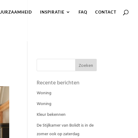
UURZAAMHEID
INSPIRATIE
FAQ
CONTACT
Recente berichten
Woning
Woning
Kleur bekennen
De Stijlkamer van Bolidt is in de
zomer ook op zaterdag