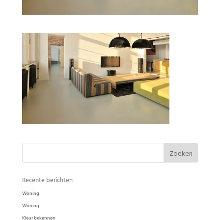
Woonkamer Ode Pasta in de kleur Slib
Recente berichten
Woning
Woning
Kleur bekennen