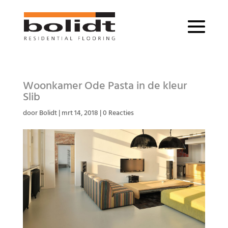
Woonkamer Ode Pasta in de kleur
Slib
door
Bolidt
|
mrt 14, 2018
|
0 Reacties