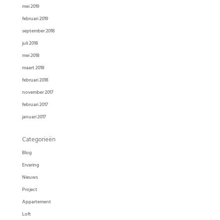
mei 2019
februari 2019
september 2018
juli 2018
mei 2018
maart 2018
februari 2018
november 2017
februari 2017
januari 2017
Categorieën
Blog
Ervaring
Nieuws
Project
Appartement
Loft