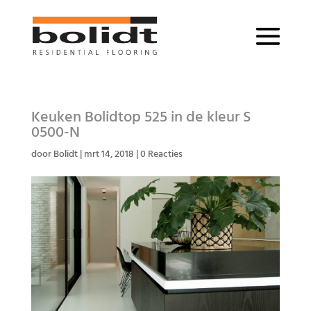
Keuken Bolidtop 525 in de kleur S
0500-N
door
Bolidt
|
mrt 14, 2018
|
0 Reacties