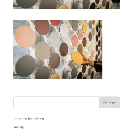
Bolidt Innovation Center – Residential Flooring
by Bolidt
Recente berichten
Woning