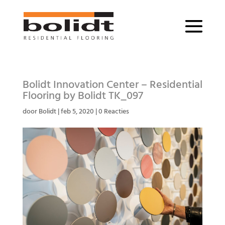
Bolidt Innovation Center – Residential
Flooring by Bolidt TK_097
door
Bolidt
|
feb 5, 2020
|
0 Reacties