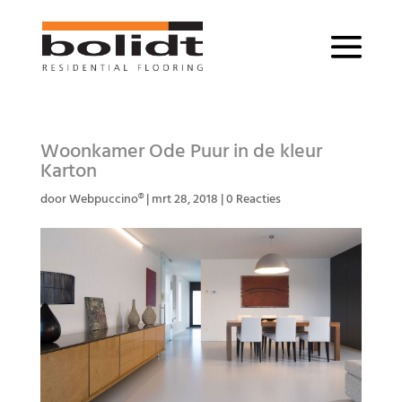
Woonkamer Ode Puur in de kleur
Karton
door
Webpuccino®
|
mrt 28, 2018
|
0 Reacties