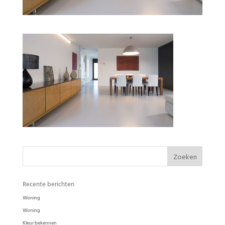
Woonkamer Ode Puur in de kleur Karton
Recente berichten
Woning
Woning
Kleur bekennen