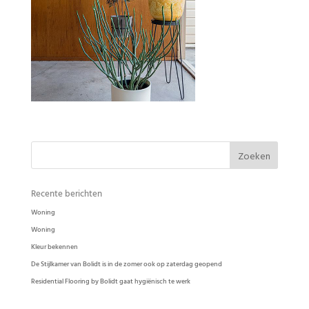
Woontrends 2020 – Residential Flooring by
Bolidt
Recente berichten
Woning
Woning
Kleur bekennen
De Stijlkamer van Bolidt is in de zomer ook op zaterdag geopend
Residential Flooring by Bolidt gaat hygiënisch te werk