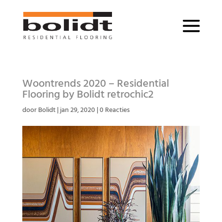
Woontrends 2020 – Residential
Flooring by Bolidt retrochic2
door
Bolidt
|
jan 29, 2020
|
0 Reacties