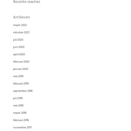
Recente reacties
Archieven
maart 2023
oktober 2021
juli 2020
juni 2020
april 2020
februari 2020
januari 2020
mei 2019
februari 2019
september 2018
juli 2018
mei 2018
maart 2018
februari 2018
november 2017