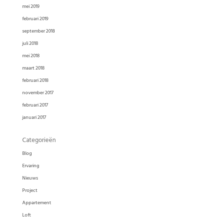
mei 2019
februari 2019
september 2018
juli 2018
mei 2018
maart 2018
februari 2018
november 2017
februari 2017
januari 2017
Categorieën
Blog
Ervaring
Nieuws
Project
Appartement
Loft