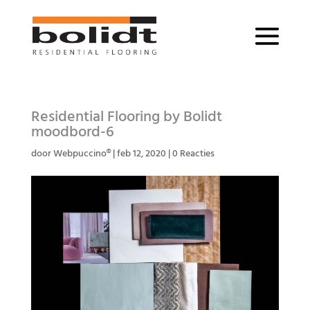
Residential Flooring by Bolidt
moodbord-6
door
Webpuccino®
|
feb 12, 2020
|
0 Reacties