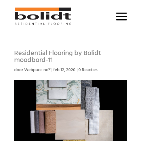
Residential Flooring by Bolidt
moodbord-11
door
Webpuccino®
|
feb 12, 2020
|
0 Reacties