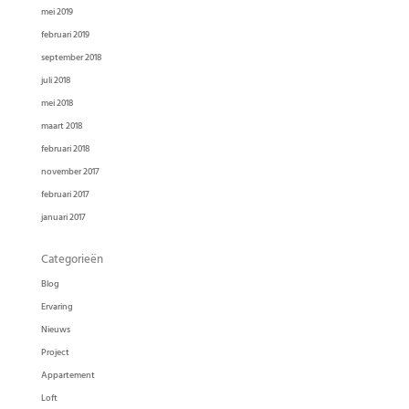
mei 2019
februari 2019
september 2018
juli 2018
mei 2018
maart 2018
februari 2018
november 2017
februari 2017
januari 2017
Categorieën
Blog
Ervaring
Nieuws
Project
Appartement
Loft