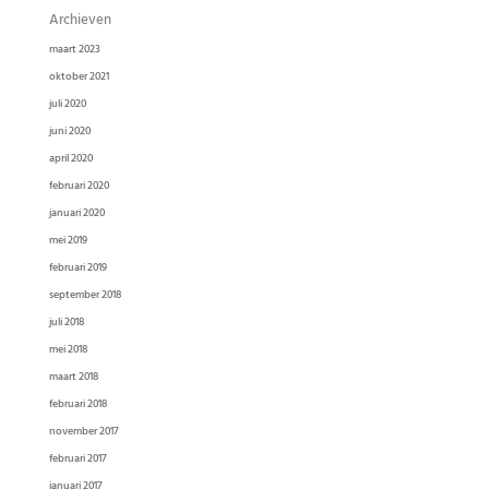
Archieven
maart 2023
oktober 2021
juli 2020
juni 2020
april 2020
februari 2020
januari 2020
mei 2019
februari 2019
september 2018
juli 2018
mei 2018
maart 2018
februari 2018
november 2017
februari 2017
januari 2017