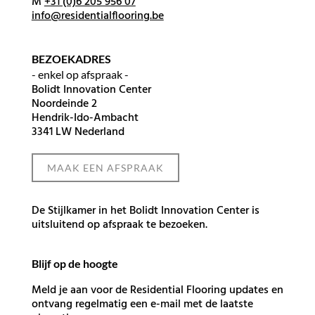
M
+31 (0)6 205 956 07
info@residentialflooring.be
BEZOEKADRES
- enkel op afspraak -
Bolidt Innovation Center
Noordeinde 2
Hendrik-Ido-Ambacht
3341 LW Nederland
MAAK EEN AFSPRAAK
De Stijlkamer in het Bolidt Innovation Center is
uitsluitend op afspraak te bezoeken.
Blijf op de hoogte
Meld je aan voor de Residential Flooring updates en
ontvang regelmatig een e-mail met de laatste